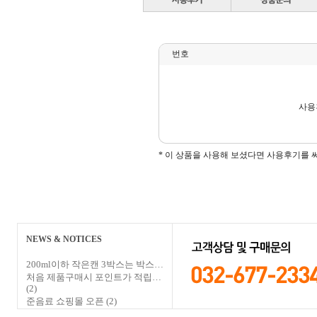
번호
사용
* 이 상품을 사용해 보셨다면 사용후기를 
NEWS & NOTICES
200ml이하 작은캔 3박스는 박스…
처음 제품구매시 포인트가 적립…
(2)
준음료 쇼핑몰 오픈
(2)