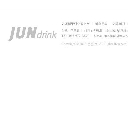
ㅣ
ㅣ
이메일무단수집거부
제휴문의
이용약관
ㅣ
ㅣ
상호 : 준음료
대표 : 유병희
경기도 부천시 소
ㅣ
TEL: 032-677-2334
E-mail : jundrink@naver
Copyright © 2013 준음료. All Rights Reserved.