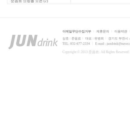
준음료 쇼핑몰 오픈
(2)
ㅣ
ㅣ
이메일무단수집거부
제휴문의
이용약관
ㅣ
ㅣ
상호 : 준음료
대표 : 유병희
경기도 부천시 소
ㅣ
TEL: 032-677-2334
E-mail : jundrink@naver
Copyright © 2013 준음료. All Rights Reserved.