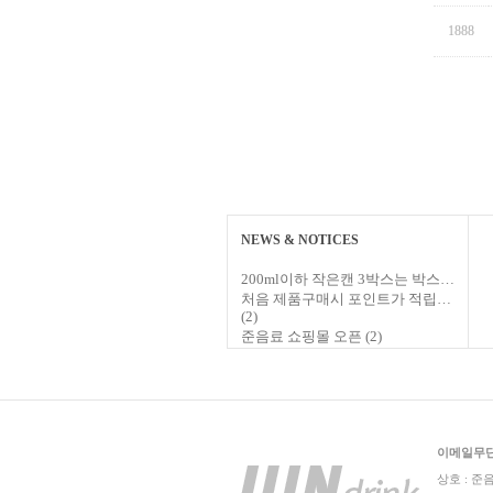
1888
NEWS & NOTICES
200ml이하 작은캔 3박스는 박스…
처음 제품구매시 포인트가 적립…
(2)
준음료 쇼핑몰 오픈
(2)
이메일무
상호 : 준