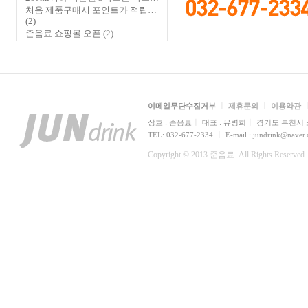
처음 제품구매시 포인트가 적립…
(2)
준음료 쇼핑몰 오픈
(2)
ㅣ
ㅣ
이메일무단수집거부
제휴문의
이용약관
ㅣ
ㅣ
상호 : 준음료
대표 : 유병희
경기도 부천시 소
ㅣ
TEL: 032-677-2334
E-mail : jundrink@naver
Copyright © 2013 준음료. All Rights Reserved.