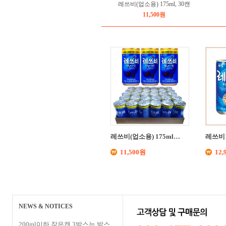
레쓰비(업소용) 175ml, 30캔
11,500원
레쓰비(업소용) 175ml…
레쓰비1
11,500원
12,
NEWS & NOTICES
200ml이하 작은캔 3박스는 박스…