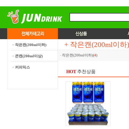
+ 작은캔(200ml이하
+
작은캔(200ml이하)
작은캔(200ml이하)(
4
)
+
큰캔(200ml이상)
+
커피믹스
HOT
추천상품