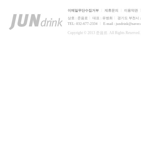
ㅣ
ㅣ
이메일무단수집거부
제휴문의
이용약관
ㅣ
ㅣ
상호 : 준음료
대표 : 유병희
경기도 부천시 소
ㅣ
TEL: 032-677-2334
E-mail : jundrink@naver
Copyright © 2013 준음료. All Rights Reserved.