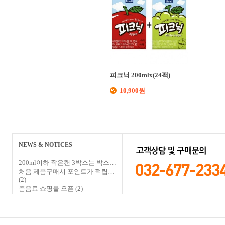
피크닉 200mlx(24팩)
10,900원
NEWS & NOTICES
200ml이하 작은캔 3박스는 박스…
처음 제품구매시 포인트가 적립…
(2)
준음료 쇼핑몰 오픈
(2)