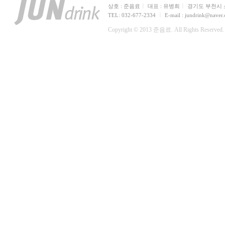
ㅣ
ㅣ
상호 : 준음료
대표 : 유병희
경기도 부천시 소
ㅣ
TEL: 032-677-2334
E-mail : jundrink@naver
Copyright © 2013 준음료. All Rights Reserved.