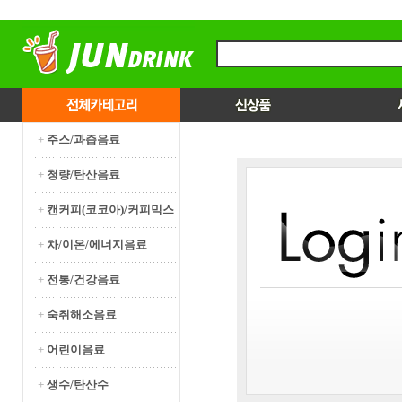
+
주스/과즙음료
+
청량/탄산음료
+
캔커피(코코아)/커피믹스
+
차/이온/에너지음료
+
전통/건강음료
+
숙취해소음료
+
어린이음료
+
생수/탄산수