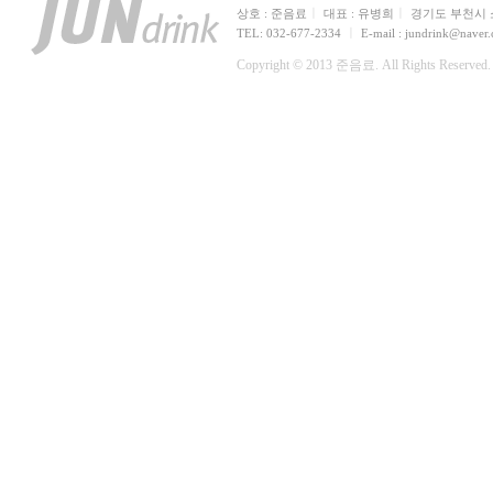
ㅣ
ㅣ
상호 : 준음료
대표 : 유병희
경기도 부천시 소
ㅣ
TEL: 032-677-2334
E-mail : jundrink@naver
Copyright © 2013 준음료. All Rights Reserved.