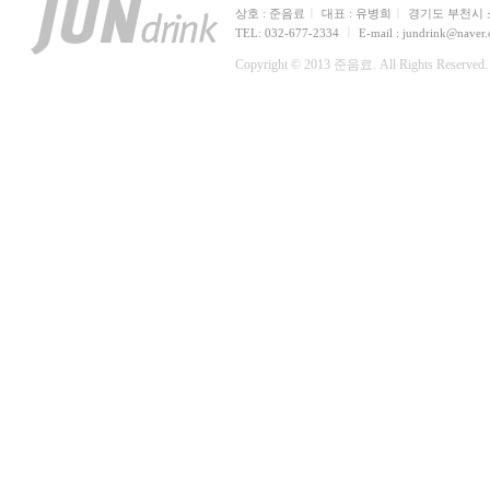
ㅣ
ㅣ
상호 : 준음료
대표 : 유병희
경기도 부천시 소
ㅣ
TEL: 032-677-2334
E-mail : jundrink@naver
Copyright © 2013 준음료. All Rights Reserved.